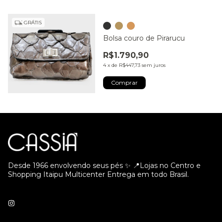
GRÁTIS
Bolsa couro de Pirarucu
R$1.790,90
4
x
de
R$447,73
sem juros
Comprar
Desde 1966 envolvendo seus pés ✨ 📍Lojas no Centro e
Shopping Itaipu Multicenter Entrega em todo Brasil.