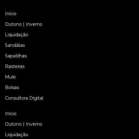
Início
Outono | Inverno
Liquidação
Sandálias
Sapatilhas
Rasteiras
Mule
Bolsas
Consultora Digital
Início
Outono | Inverno
Liquidação