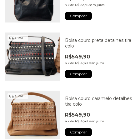
4
x
de
R$122,48
sem juros
GRÁTIS
Bolsa couro preta detalhes tira
colo
R$549,90
4
x
de
R$137,48
sem juros
Comprar
GRÁTIS
Bolsa couro caramelo detalhes
tira colo
R$549,90
4
x
de
R$137,48
sem juros
Comprar