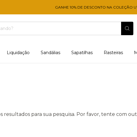
GANHE 10% DE DESCONTO NA COLEÇÃO UTI
Liquidação
Sandálias
Sapatilhas
Rasteiras
M
 resultados para sua pesquisa. Por favor, tente com outro