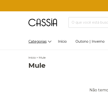
Categorias
Início
Outono | Inverno
Início
>
Mule
Mule
Não temos